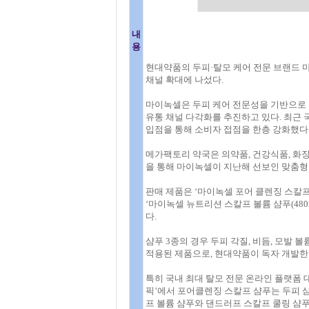
내
용
현대약품의 두피·탈모 케어 전문 브랜드 
채널 확대에 나섰다.
마이녹셀은 두피 케어 전문성을 기반으로
유통 채널 다각화를 추진하고 있다. 최근 
입점을 통해 소비자 접점을 한층 강화했다
메가팩토리 약국은 의약품, 건강식품, 화장
을 통해 마이녹셀이 지난해 선보인 맞춤형 
판매 제품은 ‘마이녹셀 포어 클렌징 스칼프 샴푸
‘마이녹셀 뉴트리션 스칼프 볼륨 샴푸(480m
다.
샴푸 3종의 경우 두피 각질, 비듬, 모발
적용된 제품으로, 현대약품이 독자 개발한 
특히 국내 최대 탈모 전문 온라인 플랫폼
픽’에서 포어클렌징 스칼프 샴푸는 두피 
프 볼륨 샴푸와 댄드러프 스칼프 쿨링 샴푸