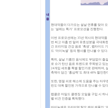
내
용
현대약품이 다가오는 설날 연휴를 맞아 오
는 ‘설레는 특가’ 프로모션을 진행한다.
이번 프로모션에는 35년 역사의 현대약품 
번 찌고 아홉 번 말려 유효성분을 극대화한 
긴 프리미엄 건강 음료 ‘흑생’, 펩타이드 
드 ‘마이녹셀’ 등의 행사를 만나볼 수 있다.
특히, 설날 기름진 음식에도 부담없이 즐길 
로 슈가 탄산 음료 트렌드로 주목받고 있는
24개입 세트를 특별 할인가로 판매하며, 설
축액이 담긴 ‘홍삼력’도 최대 48% 할인한다
또한, 명절 피로 해소에 도움을 주는 타우린
린도 대폭 할인된 가격으로 만나볼 수 있다
랩클은 마일드 클렌징 오일을 구입 시 하
벨 비건 인증을 획득했다.
마이녹셀은 프리미엄 탈모 케어 제품인 ‘