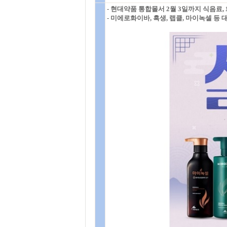
- 현대약품 통합몰서 2월 3일까지 식음료,
- 미에로화이바, 흑생, 랩클, 마이녹셀 등