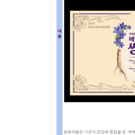
내
용
동화약품은 기관지 건강에 중점을 둔 ‘부채