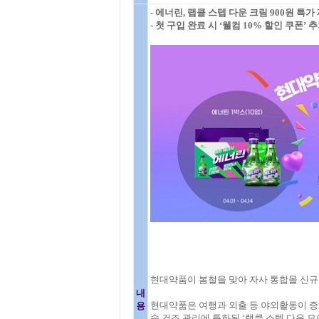
- 에너린, 랩클 스텝 다운 크림 900원 특
- 첫 구입 완료 시 ‘웰컴 10% 할인 쿠폰’ 
현대약품이 봄철을 맞아 자사 통합몰 신규 
내
현대약품은 여행과 외출 등 야외활동이 증가
용
속 건조 관리에 특화된 ‘랩클 스텝 다운 모