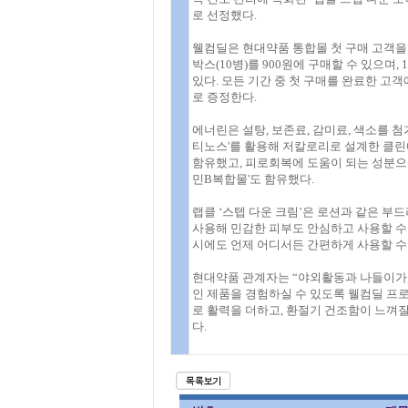
로 선정했다.
웰컴딜은 현대약품 통합몰 첫 구매 고객을 대
박스(10병)를 900원에 구매할 수 있으며, 
있다. 모든 기간 중 첫 구매를 완료한 고객에
로 증정한다.
에너린은 설탕, 보존료, 감미료, 색소를 첨
티노스'를 활용해 저칼로리로 설계한 클린
함유했고, 피로회복에 도움이 되는 성분으로 
민B복합물'도 함유했다.
랩클 ‘스텝 다운 크림’은 로션과 같은 부
사용해 민감한 피부도 안심하고 사용할 수 
시에도 언제 어디서든 간편하게 사용할 수 
현대약품 관계자는 “야외활동과 나들이가 
인 제품을 경험하실 수 있도록 웰컴딜 프
로 활력을 더하고, 환절기 건조함이 느껴질
다.