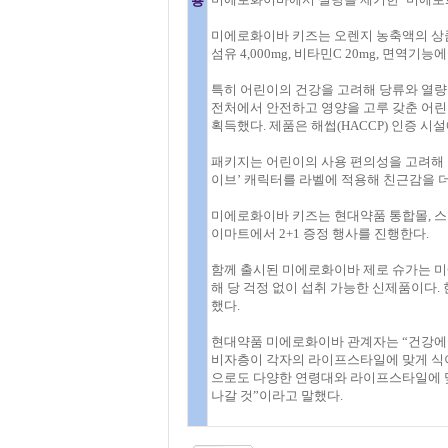
용
미에로화이바 키즈는 오렌지 농축액의 상큼
섬유 4,000mg, 비타민C 20mg, 면역기
특히 어린이의 건강을 고려해 당류와 열량
전처에서 안전하고 영양을 고루 갖춘 어린
획득했다. 제품은 해썹(HACCP) 인증 시
패키지는 어린이의 사용 편의성을 고려해 
이브’ 캐릭터를 라벨에 적용해 친근감을 
미에로화이바 키즈는 현대약품 통합몰, 스마
이마트에서 2+1 증정 행사를 진행한다.
함께 출시된 미에로화이바 제로 슈가는 미
해 당 걱정 없이 섭취 가능한 신제품이다. 한
했다.
현대약품 미에로화이바 관계자는 “건강에 
비자층이 각자의 라이프스타일에 맞게 식이
으로도 다양한 연령대와 라이프스타일에 맞
나갈 것”이라고 말했다.