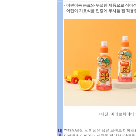
- 어린이용 음료와 무설탕 제품으로 식이섬
- 어린이 기호식품 인증에 푸시풀 캡 적용한
<사진: 미에로화이바 키
현대약품의 식이섬유 음료 브랜드 미에로
내
미에로화이바에서 설탕을 제거한 ‘미에로