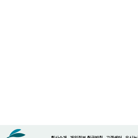
회사소개
개인정보 취급방침
고객센터
오시는