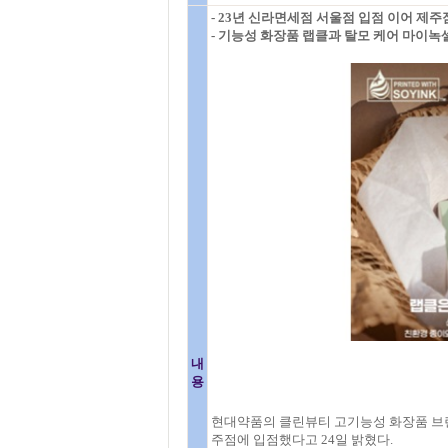
- 23년 신라면세점 서울점 입점 이어 제주
- 기능성 화장품 랩클과 탈모 케어 마이녹
내
용
현대약품의 클린뷰티 고기능성 화장품 브랜
주점에 입점했다고 24일 밝혔다.