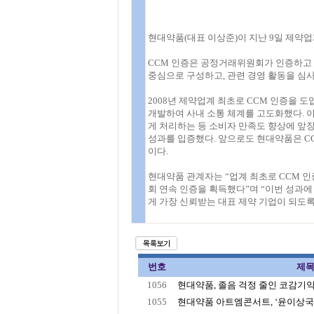
현대약품(대표 이상준)이 지난 9일 제약업
CCM 인증은 공정거래위원회가 인증하고
중심으로 구성하고, 관련 경영 활동을 심
2008년 제약업계 최초로 CCM 인증을 
개발하여 사내 소통 체계를 고도화했다. 이
게 처리하는 등 소비자 만족도 향상에 앞장
성과를 입증했다. 앞으로도 현대약품은 C
이다.
현대약품 관계자는 “업계 최초로 CCM 인증
회 연속 인증을 획득했다”며 “이번 성과
게 가장 신뢰받는 대표 제약 기업이 되도록
번호
제
1056
현대약품, 졸음 걱정 줄인 코감기약 
1055
현대약품 아트엠콘서트, ‘윤이상국제