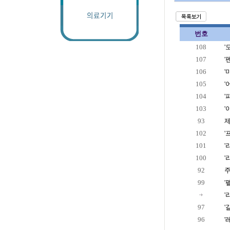
번호
108
'
107
'
106
'
105
'
104
'
103
'
93
제
102
'
101
'
100
'
92
99
'
'
97
'
96
'