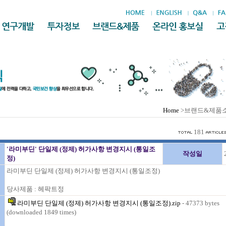
Home
>브랜드&제품
181
'라미부딘' 단일제 (정제) 허가사항 변경지시 (통일조
작성일
정)
라미부딘 단일제 (정제) 허가사항 변경지시 (통일조정)
당사제품 : 헤팍트정
라미부딘 단일제 (정제) 허가사항 변경지시 (통일조정).zip
- 47373 bytes
(downloaded 1849 times)